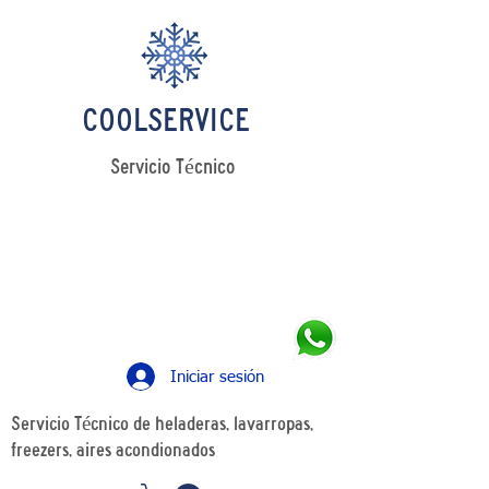
COOLSERVICE
Servicio Técnico
LLAMANOS
Tel: +54 11 4241 0498
WhatsApp: +54 11 5349 7426
Iniciar sesión
Servicio Técnico de heladeras, lavarropas,
freezers, aires acondionados