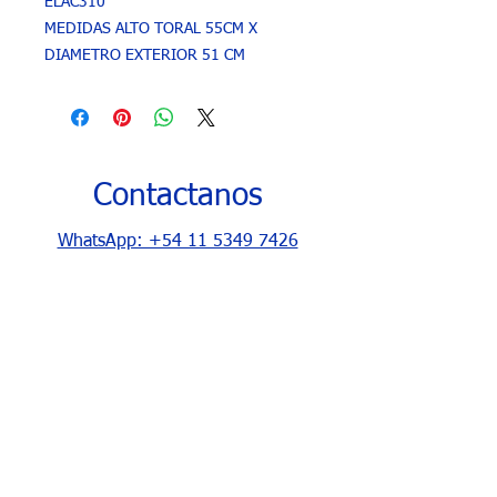
ELAC310
MEDIDAS ALTO TORAL 55CM X
DIAMETRO EXTERIOR 51 CM
Contactanos
WhatsApp: +54 11 5349 7426
Tel: 4241 0498
Nuestro horario
De Lunes a Viernes
Sábados y Domingos