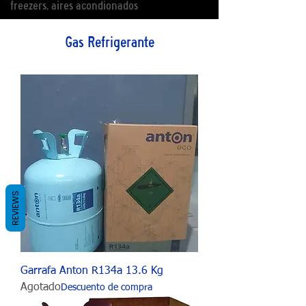
freezers, aires acondionados
Gas Refrigerante
REVIEWS
Garrafa Anton R134a 13.6 Kg
Agotado
Descuento de compra