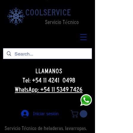
COOLSERVICE
Servicio Técnico
LLAMANOS
Tel: +54 11 4241 0498
WhatsApp: +54 11 5349 7426
Iniciar sesión
Servicio Técnico de heladeras, lavarropas,