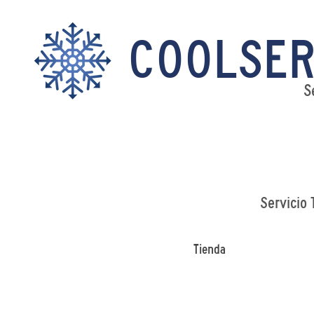
COOLSER
S
Servicio 
Tienda