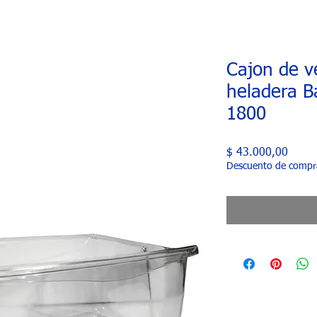
Cajon de v
heladera B
1800
Preci
$ 43.000,00
Descuento de compr