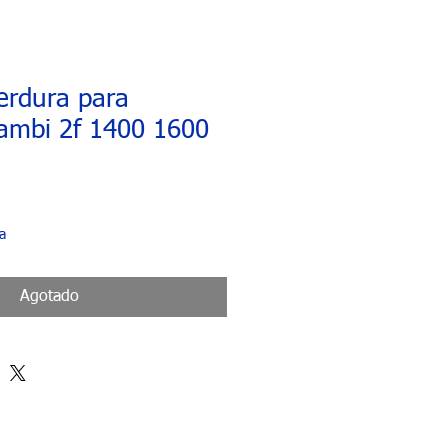
erdura para
ambi 2f 1400 1600
o
a
Agotado