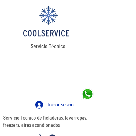
COOLSERVICE
Servicio Técnico
LLAMANOS
Tel: +54 11 4241 0498
WhatsApp: +54 11 5349 7426
Iniciar sesión
Servicio Técnico de heladeras, lavarropas,
freezers, aires acondionados