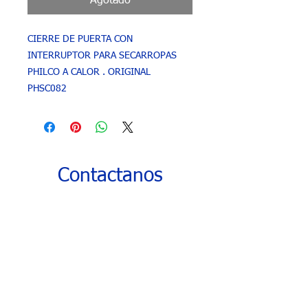
Agotado
CIERRE DE PUERTA CON
INTERRUPTOR PARA SECARROPAS
PHILCO A CALOR . ORIGINAL
PHSC082
Contactanos
WhatsApp: +54 11 5349 7426
Tel: 4241 0498
Nuestro horario