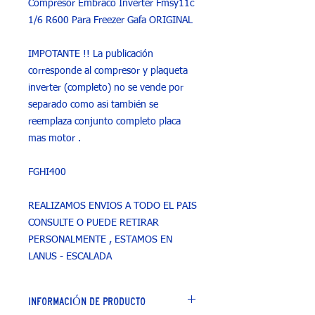
Compresor Embraco Inverter Fmsy11c
1/6 R600 Para Freezer Gafa ORIGINAL
IMPOTANTE !! La publicación
corresponde al compresor y plaqueta
inverter (completo) no se vende por
separado como asi también se
reemplaza conjunto completo placa
mas motor .
FGHI400
REALIZAMOS ENVIOS A TODO EL PAIS
CONSULTE O PUEDE RETIRAR
PERSONALMENTE , ESTAMOS EN
LANUS - ESCALADA
INFORMACIÓN DE PRODUCTO