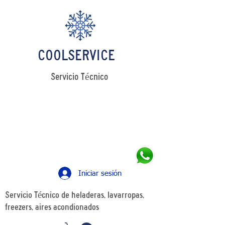
COOLSERVICE
Servicio Técnico
LLAMANOS
Tel: +54 11 4241 0498
WhatsApp: +54 11 5349 7426
Iniciar sesión
Servicio Técnico de heladeras, lavarropas,
freezers, aires acondionados