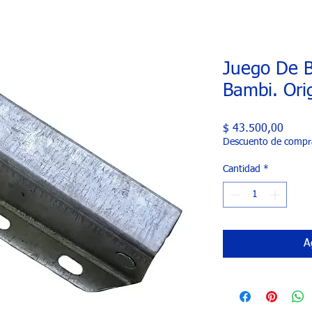
Juego De B
Bambi. Ori
Preci
$ 43.500,00
Descuento de compr
Cantidad
*
A