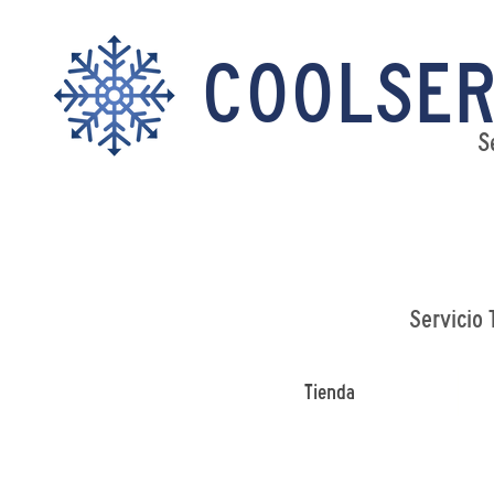
COOLSER
S
Servicio 
Tienda