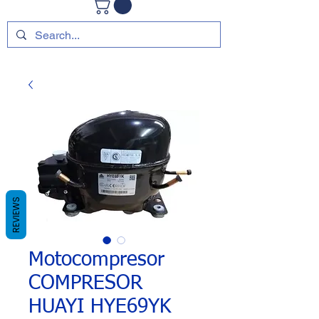
REVIEWS
Motocompresor
COMPRESOR
HUAYI HYE69YK