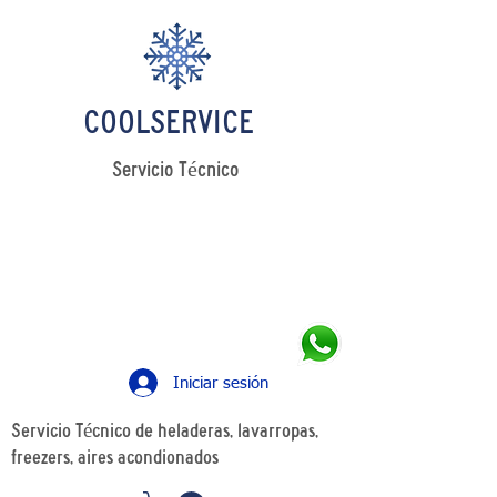
COOLSERVICE
Servicio Técnico
LLAMANOS
Tel: +54 11 4241 0498
WhatsApp: +54 11 5349 7426
Iniciar sesión
Servicio Técnico de heladeras, lavarropas,
freezers, aires acondionados