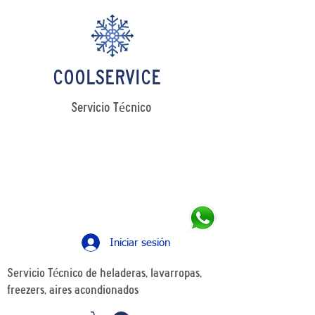
COOLSERVICE
Servicio Técnico
LLAMANOS
Tel: +54 11 4241 0498
WhatsApp: +54 11 5349 7426
Iniciar sesión
Servicio Técnico de heladeras, lavarropas,
freezers, aires acondionados