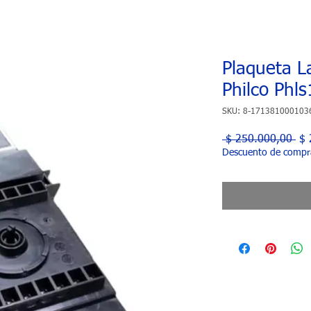
Plaqueta L
Philco Phls
SKU: 8-171381000103
Pre
 $ 250.000,00 
$ 
Descuento de compr