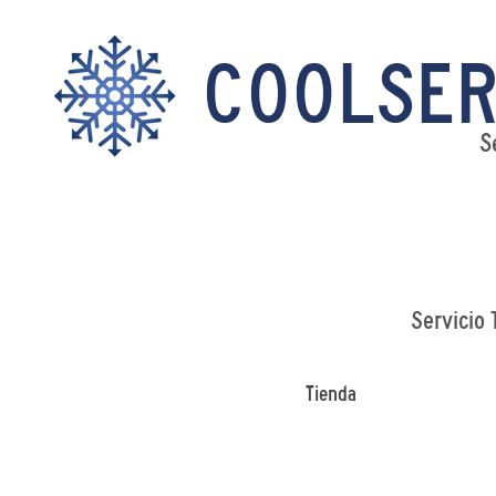
COOLSER
S
Servicio 
Tienda