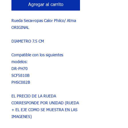
Agregar al carrito
Rueda Secarropas Calor Philco/ Atma
ORIGINAL
DIAMETRO 7.5 CM
Compatible con los siguientes
modelos:
DR-PH70
SCF5810B
PHSC082B
EL PRECIO DE LA RUEDA
CORRESPONDE POR UNIDAD (RUEDA
+ EL EJE COMO SE MUESTRA EN LAS
IMAGENES)