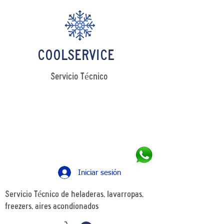
COOLSERVICE
Servicio Técnico
LLAMANOS
Tel: +54 11 4241 0498
WhatsApp: +54 11 5349 7426
Iniciar sesión
Servicio Técnico de heladeras, lavarropas,
freezers, aires acondionados