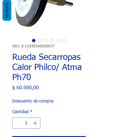
REVIEWS
SKU: 8-12938200000037
Rueda Secarropas
Calor Philco/ Atma
Ph70
Precio
$ 60.000,00
Descuento de compra
Cantidad
*