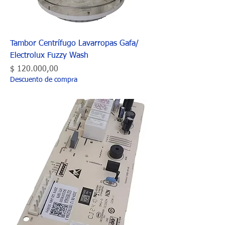
Tambor Centrífugo Lavarropas Gafa/
Electrolux Fuzzy Wash
Precio
$ 120.000,00
Descuento de compra