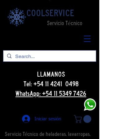
COOLSERVICE
Servicio Técnico
LLAMANOS
Tel: +54 11 4241 0498
WhatsApp: +54 11 5349 7426
Iniciar sesión
Servicio Técnico de heladeras, lavarropas,