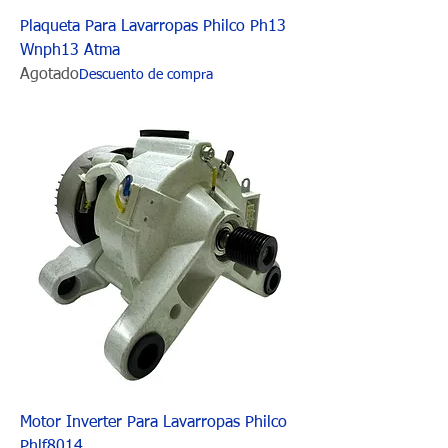
Plaqueta Para Lavarropas Philco Ph13
Wnph13 Atma
Agotado
Descuento de compra
Motor Inverter Para Lavarropas Philco
Phlf8014