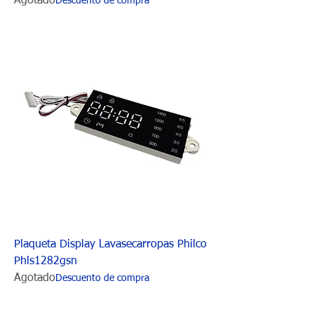
Agotado
Descuento de compra
Plaqueta Display Lavasecarropas Philco
Phls1282gsn
Agotado
Descuento de compra