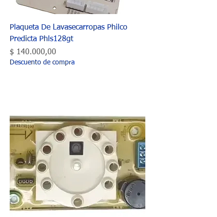
Plaqueta De Lavasecarropas Philco
Predicta Phls128gt
Precio
$ 140.000,00
Descuento de compra