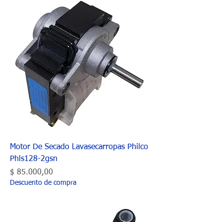
Motor De Secado Lavasecarropas Philco
Phls128-2gsn
Precio
$ 85.000,00
Descuento de compra