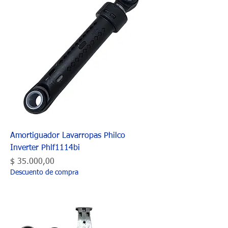
Amortiguador Lavarropas Philco
Inverter Phlf1114bi
Precio
$ 35.000,00
Descuento de compra