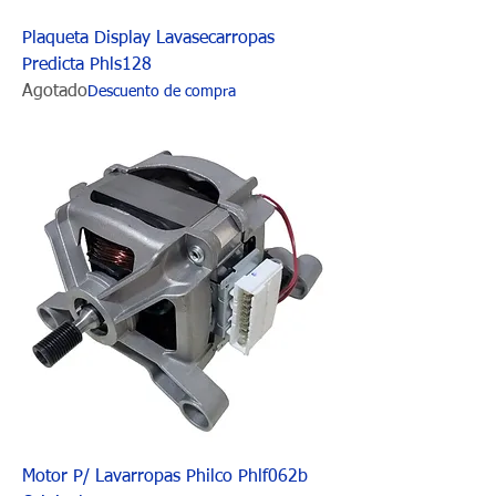
Plaqueta Display Lavasecarropas
Predicta Phls128
Agotado
Descuento de compra
Motor P/ Lavarropas Philco Phlf062b