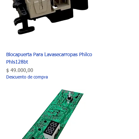
Blocapuerta Para Lavasecarropas Philco
Phls128bt
Precio
$ 49.000,00
Descuento de compra